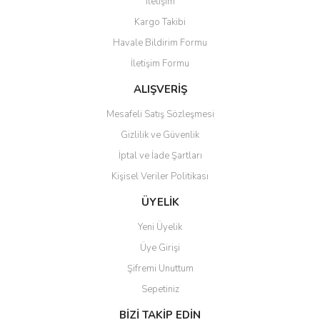
İletişim
Kargo Takibi
Havale Bildirim Formu
İletişim Formu
ALIŞVERİŞ
Mesafeli Satış Sözleşmesi
Gizlilik ve Güvenlik
İptal ve İade Şartları
Kişisel Veriler Politikası
ÜYELİK
Yeni Üyelik
Üye Girişi
Şifremi Unuttum
Sepetiniz
BİZİ TAKİP EDİN