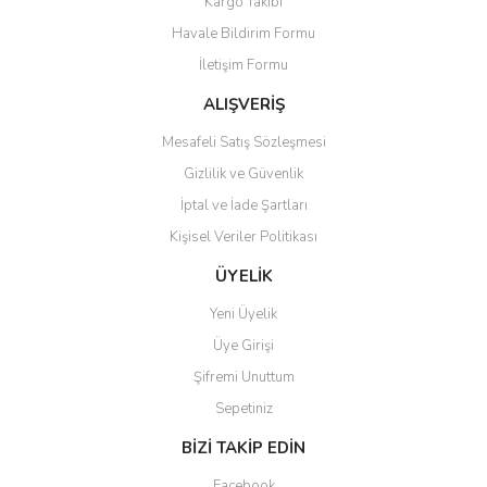
Kargo Takibi
Havale Bildirim Formu
İletişim Formu
ALIŞVERİŞ
Mesafeli Satış Sözleşmesi
Gizlilik ve Güvenlik
İptal ve İade Şartları
Kişisel Veriler Politikası
ÜYELİK
Yeni Üyelik
Üye Girişi
Şifremi Unuttum
Sepetiniz
BİZİ TAKİP EDİN
Facebook