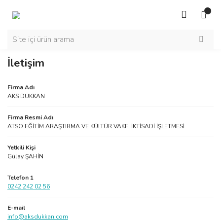
İletişim
Firma Adı
AKS DÜKKAN
Firma Resmi Adı
ATSO EĞİTİM ARAŞTIRMA VE KÜLTÜR VAKFI İKTİSADİ İŞLETMESİ
Yetkili Kişi
Gülay ŞAHİN
Telefon 1
0242 242 02 56
E-mail
info@aksdukkan.com