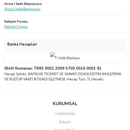
Arıza / İade Başvurusu
Arıza / İade Başvurusu
İletişim Formu
İletişim Formu
Banka Hesapları
IBAN Numarası: TR83 0001 2009 5700 0016 0001 81
Hesap Sahibi: ANTALYA TİCARET VE SANAYİ ODASI EĞİTİM ARAŞTRMA
VE KÜLTÜR VAKFI İKTİSADİ İŞLETMESİ, Hesap Türü: TL Hesabı
KURUMSAL
Hakkımızda
İletişim