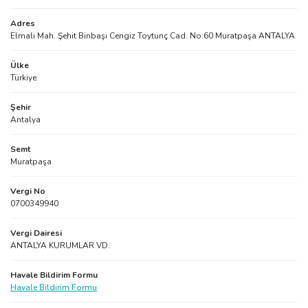
Adres
Elmalı Mah. Şehit Binbaşı Cengiz Toytunç Cad. No:60 Muratpaşa ANTALYA
Ülke
Türkiye
Şehir
Antalya
Semt
Muratpaşa
Vergi No
0700349940
Vergi Dairesi
ANTALYA KURUMLAR VD.
Havale Bildirim Formu
Havale Bildirim Formu