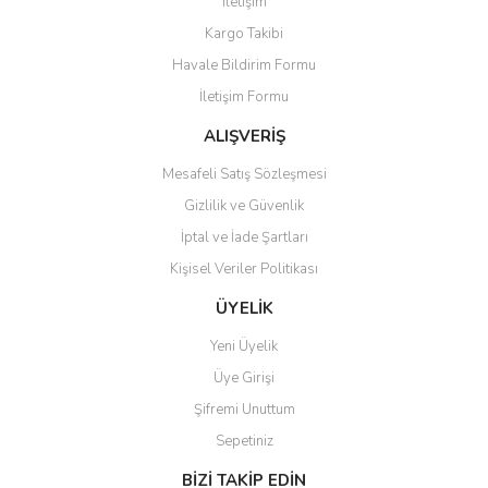
İletişim
Kargo Takibi
Havale Bildirim Formu
İletişim Formu
ALIŞVERİŞ
Mesafeli Satış Sözleşmesi
Gizlilik ve Güvenlik
İptal ve İade Şartları
Kişisel Veriler Politikası
ÜYELİK
Yeni Üyelik
Üye Girişi
Şifremi Unuttum
Sepetiniz
BİZİ TAKİP EDİN