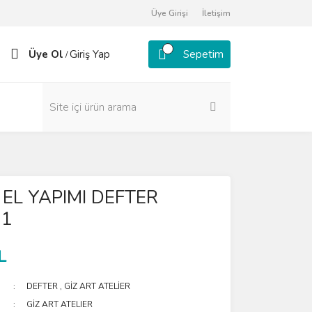
Üye Girişi
İletişim
Üye Ol
Giriş Yap
Sepetim
/
 EL YAPIMI DEFTER
 1
L
DEFTER
,
GİZ ART ATELİER
GİZ ART ATELIER