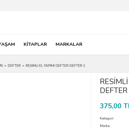
 YAŞAM
KİTAPLAR
MARKALAR
Rİ
DEFTER
RESİMLİ EL YAPIMI DEFTER DEFTER 1
RESİMLİ
DEFTER
375,00 T
Kategori
Marka