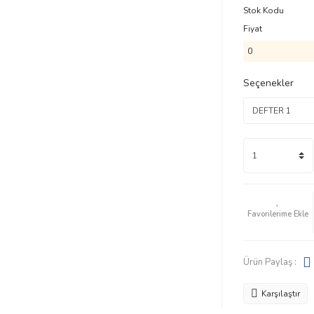
Stok Kodu
Fiyat
0
Seçenekler
Ürün Paylaş :
Karşılaştır