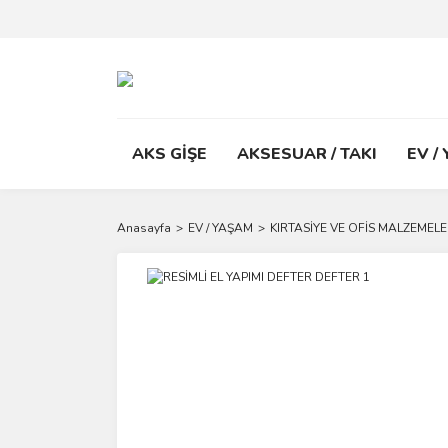
AKS GİŞE
AKSESUAR / TAKI
EV /
Anasayfa
EV / YAŞAM
KIRTASİYE VE OFİS MALZEMELE