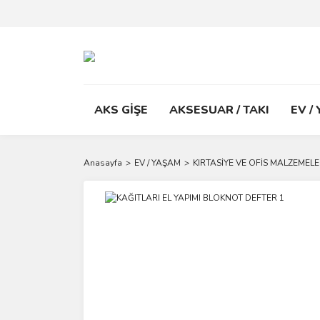
AKS GİŞE
AKSESUAR / TAKI
EV /
Anasayfa
EV / YAŞAM
KIRTASİYE VE OFİS MALZEMELE