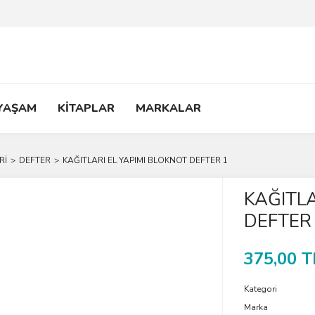
 YAŞAM
KİTAPLAR
MARKALAR
Rİ
DEFTER
KAĞITLARI EL YAPIMI BLOKNOT DEFTER 1
KAĞITLA
DEFTER
375,00 T
Kategori
Marka