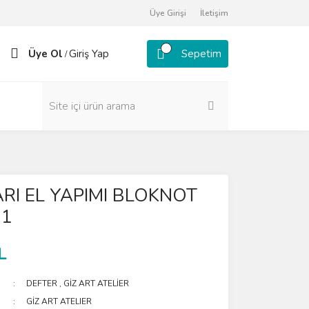
Üye Girişi
İletişim
Üye Ol
Giriş Yap
Sepetim
/
RI EL YAPIMI BLOKNOT
 1
L
DEFTER
,
GİZ ART ATELİER
GİZ ART ATELIER