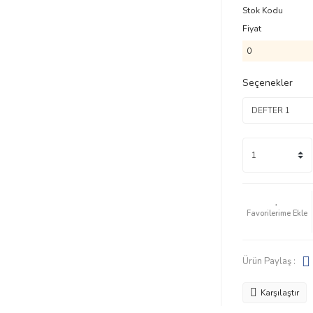
Stok Kodu
Fiyat
0
Seçenekler
Ürün Paylaş :
Karşılaştır