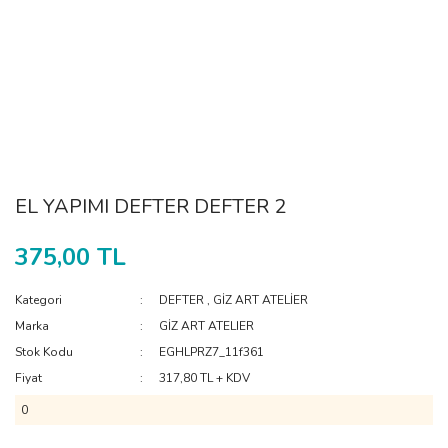
EL YAPIMI DEFTER DEFTER 2
375,00 TL
Kategori
DEFTER
,
GİZ ART ATELİER
Marka
GİZ ART ATELIER
Stok Kodu
EGHLPRZ7_11f361
Fiyat
317,80 TL + KDV
0