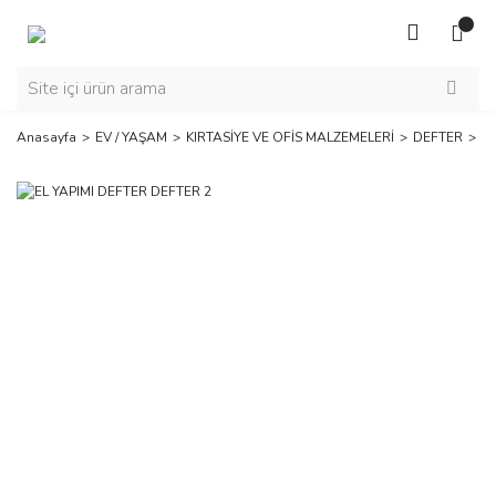
Anasayfa
EV / YAŞAM
KIRTASİYE VE OFİS MALZEMELERİ
DEFTER
EL