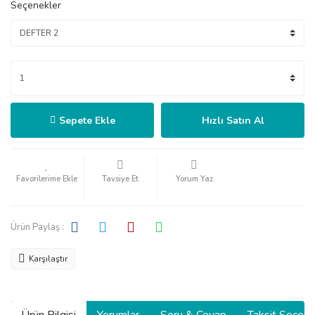
Seçenekler
Sepete Ekle
Hızlı Satın Al
Tavsiye Et
Yorum Yaz
Ürün Paylaş :
Karşılaştır